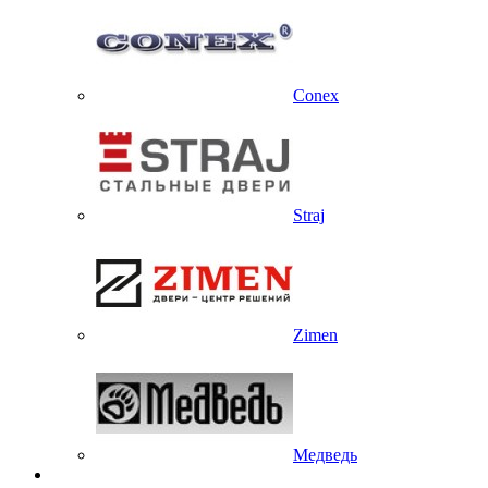
Conex
Straj
Zimen
Медведь