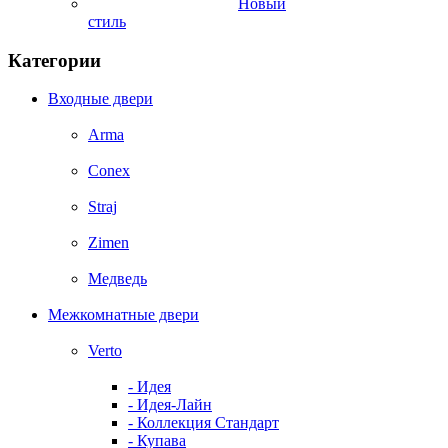
Новый
стиль
Категории
Входные двери
Arma
Conex
Straj
Zimen
Медведь
Межкомнатные двери
Verto
- Идея
- Идея-Лайн
- Коллекция Стандарт
- Купава