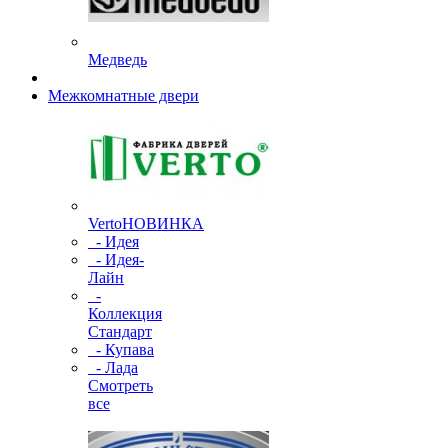
Медведь
Межкомнатные двери
Verto
НОВИНКА
- Идея
- Идея-
Лайн
-
Коллекция
Стандарт
- Купава
- Лада
Смотреть
все