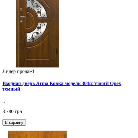
Лидер продаж!
Входная дверь Arma Ковка модель 304/2 Vinorit Орех
темный
..
3 780 грн
В корзину