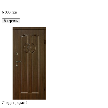
..
6 000 грн
В корзину
Лидер продаж!