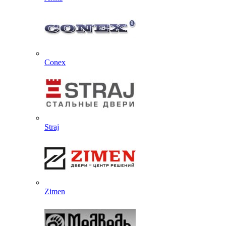
Conex
Straj
Zimen