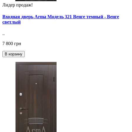
Лидер продаж!
Входная дверь Arma Модель 321 Венге темный - Венге
светлый
..
7 800 грн
В корзину