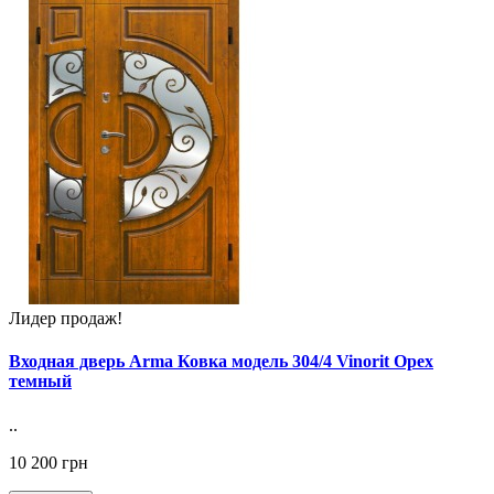
Лидер продаж!
Входная дверь Arma Ковка модель 304/4 Vinorit Орех
темный
..
10 200 грн