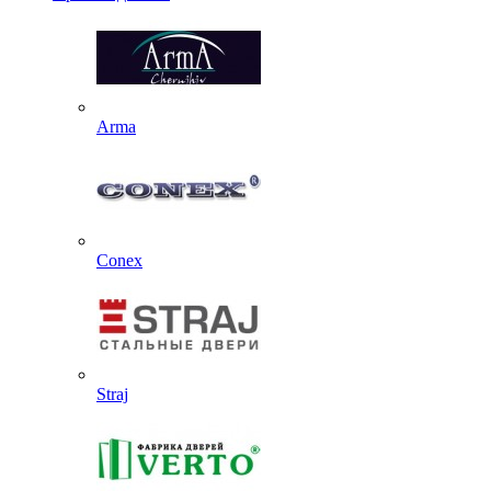
Arma
Conex
Straj