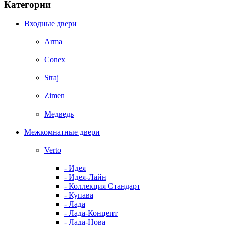
Категории
Входные двери
Arma
Conex
Straj
Zimen
Медведь
Межкомнатные двери
Verto
- Идея
- Идея-Лайн
- Коллекция Стандарт
- Купава
- Лада
- Лада-Концепт
- Лада-Нова