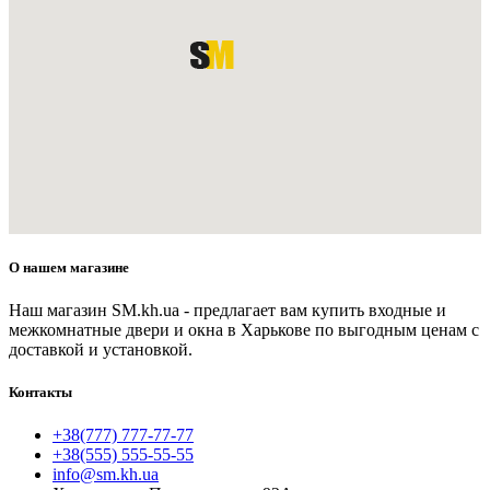
О нашем магазине
Наш магазин SM.kh.ua - предлагает вам купить входные и
межкомнатные двери и окна в Харькове по выгодным ценам с
доставкой и установкой.
Контакты
+38(777) 777-77-77
+38(555) 555-55-55
info@sm.kh.ua