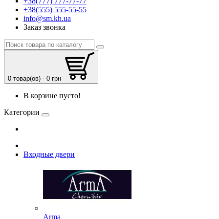
+38(777) 777-77-77
+38(555) 555-55-55
info@sm.kh.ua
Заказ звонка
0 товар(ов) - 0 грн
В корзине пусто!
Категории
Входные двери
Arma