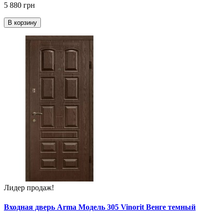
5 880 грн
В корзину
Лидер продаж!
Входная дверь Arma Модель 305 Vinorit Венге темный