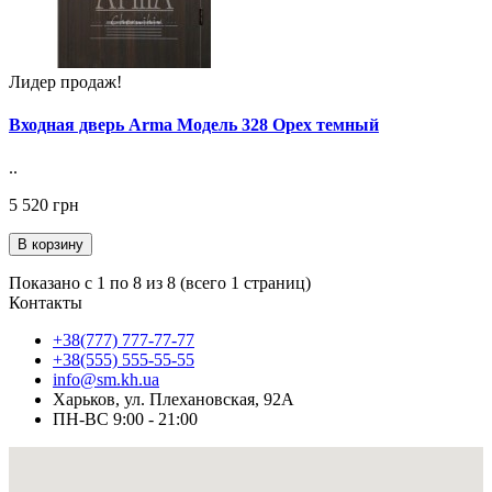
Лидер продаж!
Входная дверь Arma Модель 328 Орех темный
..
5 520 грн
В корзину
Показано с 1 по 8 из 8 (всего 1 страниц)
Контакты
+38(777) 777-77-77
+38(555) 555-55-55
info@sm.kh.ua
Харьков, ул. Плехановская, 92А
ПН-ВС 9:00 - 21:00