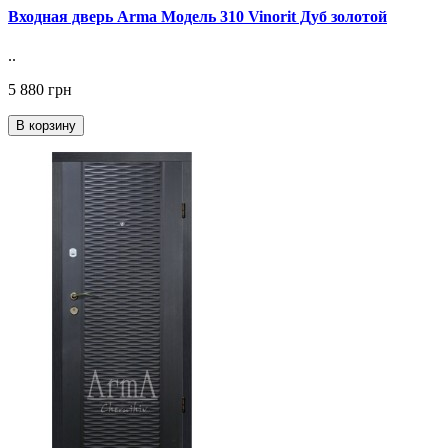
Входная дверь Arma Модель 310 Vinorit Дуб золотой
..
5 880 грн
В корзину