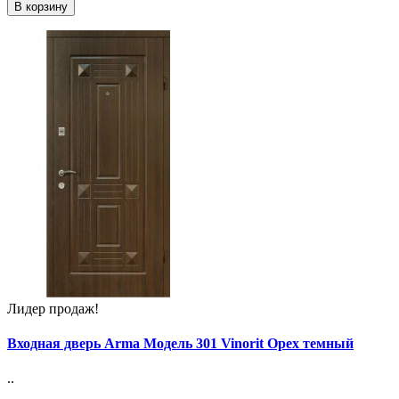
В корзину
Лидер продаж!
Входная дверь Arma Модель 301 Vinorit Орех темный
..